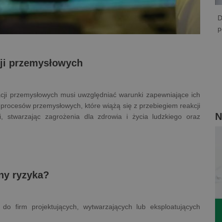
D
p
cji przemysłowych
acji przemysłowych musi uwzględniać warunki zapewniające ich
 procesów przemysłowych, które wiążą się z przebiegiem reakcji
N
, stwarzając zagrożenia dla zdrowia i życia ludzkiego oraz
eny ryzyka?
do firm projektujących, wytwarzających lub eksploatujących