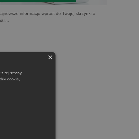
ajnowsze informacje wprost do Twojej skrzynki e-
ail...
×
z tej strony,
iki cookie,